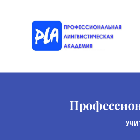
Профессион
УЧИ