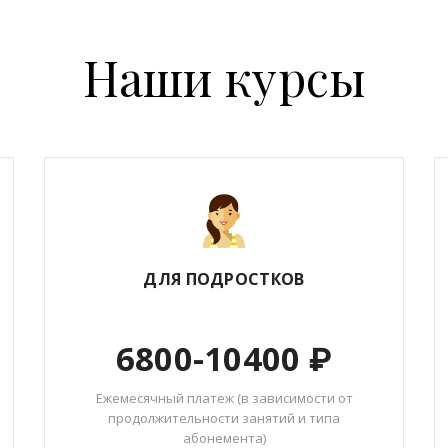
Наши курсы
ДЛЯ ПОДРОСТКОВ
6800-10400 ₽
Ежемесячный платеж (в зависимости от
продолжительности занятий и типа
абонемента)