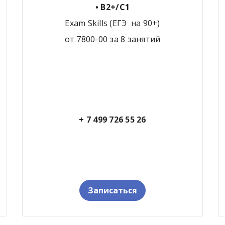
• B2+/С1
Exam Skills (ЕГЭ на 90+)
от 7800-00 за 8 занятий
+ 7 499 726 55 26
Записаться