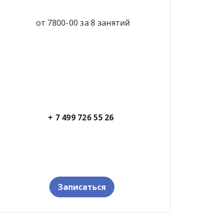
от 7800-00 за 8 занятий
+ 7 499 726 55 26
Записаться