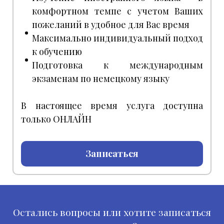
комфортном темпе с учетом Ваших
пожеланий в удобное для Вас время
Максимально индивидуальный подход
к обучению
Подготовка к международным
экзаменам по немецкому языку
В настоящее время услуга доступна
только ОНЛАЙН
Записаться
Остались вопросы или хотите записаться