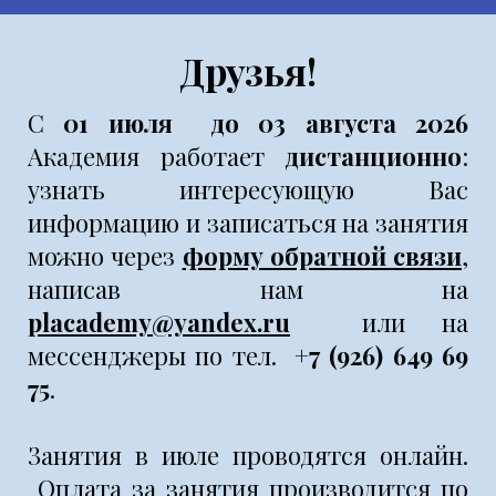
Друзья!
С
01 июля до 03 августа 2026
Академия работает
дистанционно
:
узнать интересующую Вас
информацию и записаться на занятия
можно через
форму обратной связи
,
написав нам на
placademy@yandex.ru
или на
мессенджеры по тел.
+7 (926) 649 69
75
.
Занятия в июле проводятся онлайн.
Оплата за занятия производится по